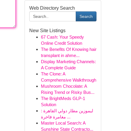
Web Directory Search
Search
New Site Listings
67 Cash: Your Speedy
Online Credit Solution
The Benefits Of Knowing hair
transplant in ahme...
Display Marketing Channels:
A Complete Guide
The Clone: A
Comprehensive Walkthrough
Mushroom Chocolate: A
Rising Trend or Risky Bus...
The BrightMeds GLP-1
Solution
ليموزين مطار دولي القاهرة :
مغامرة فاخرة ...
Master Local Search: A
Sunshine State Contracto...