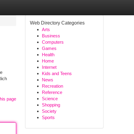
Web Directory Categories
Arts
Business
Computers
Games
Health
Home
Internet
ie
Kids and Teens
lich
News
Recreation
Reference
Science
his page
Shopping
Society
Sports