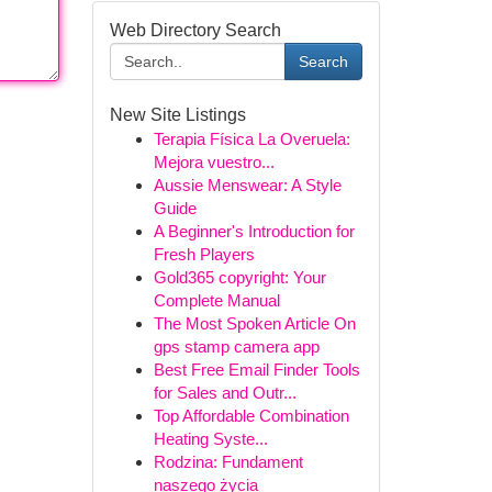
Web Directory Search
Search
New Site Listings
Terapia Física La Overuela:
Mejora vuestro...
Aussie Menswear: A Style
Guide
A Beginner's Introduction for
Fresh Players
Gold365 copyright: Your
Complete Manual
The Most Spoken Article On
gps stamp camera app
Best Free Email Finder Tools
for Sales and Outr...
Top Affordable Combination
Heating Syste...
Rodzina: Fundament
naszego życia