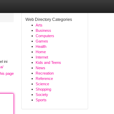
Web Directory Categories
Arts
Business
Computers
Games
Health
Home
Internet
l ini
Kids and Teens
a/
News
Recreation
his page
Reference
Science
Shopping
Society
Sports