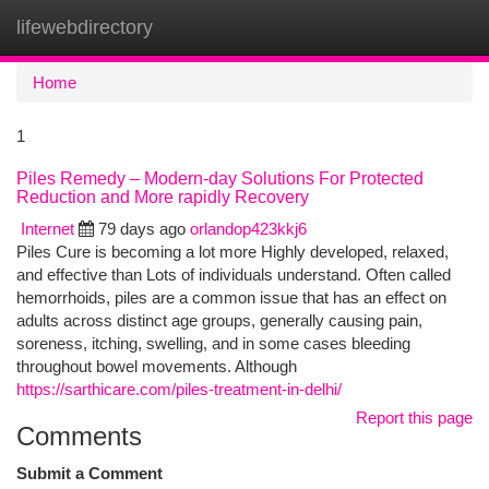
lifewebdirectory
Togg
navi
Home
1
Piles Remedy – Modern-day Solutions For Protected
Reduction and More rapidly Recovery
Internet
79 days ago
orlandop423kkj6
Piles Cure is becoming a lot more Highly developed, relaxed,
and effective than Lots of individuals understand. Often called
hemorrhoids, piles are a common issue that has an effect on
adults across distinct age groups, generally causing pain,
soreness, itching, swelling, and in some cases bleeding
throughout bowel movements. Although
https://sarthicare.com/piles-treatment-in-delhi/
Report this page
Comments
Submit a Comment