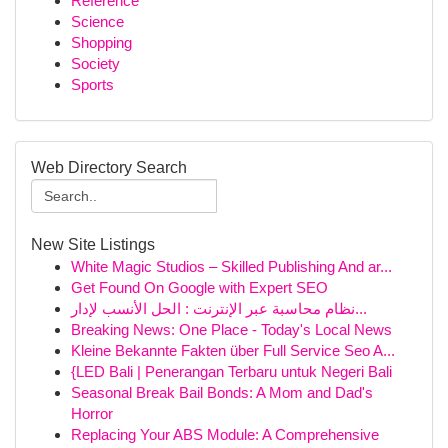
Reference
Science
Shopping
Society
Sports
Web Directory Search
New Site Listings
White Magic Studios – Skilled Publishing And ar...
Get Found On Google with Expert SEO
نظام محاسبة عبر الإنترنت : الحل الأنسب لإدار...
Breaking News: One Place - Today's Local News
Kleine Bekannte Fakten über Full Service Seo A...
{LED Bali | Penerangan Terbaru untuk Negeri Bali
Seasonal Break Bail Bonds: A Mom and Dad's
Horror
Replacing Your ABS Module: A Comprehensive