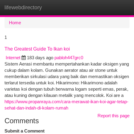
lifewebdirectory
Togg
navi
Home
1
The Greatest Guide To Ikan koi
Internet
183 days ago
pabloh447grc0
Sistem Aerasi membantu mempertahankan kadar oksigen yang
cukup dalam kolam. Gunakan aerator atau air stone untuk
memberikan sirkulasi udara yang baik dan memastikan oksigen
terlarut tersedia untuk koi. Hikarimono: Hikarimono adalah
varietas koi dengan tubuh berwarna logam seperti emas, perak,
atau kuning dengan kilauan metalik yang mencolok. Koi are a
https://www.propanraya.com/cara-merawat-ikan-koi-agar-tetap-
sehat-dan-indah-di-kolam-rumah
Report this page
Comments
Submit a Comment