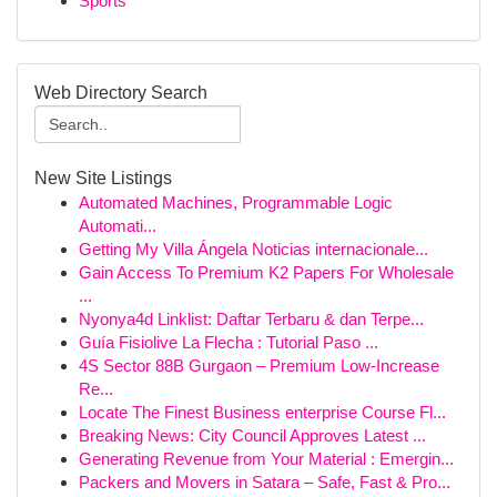
Sports
Web Directory Search
New Site Listings
Automated Machines, Programmable Logic
Automati...
Getting My Villa Ángela Noticias internacionale...
Gain Access To Premium K2 Papers For Wholesale
...
Nyonya4d Linklist: Daftar Terbaru & dan Terpe...
Guía Fisiolive La Flecha : Tutorial Paso ...
4S Sector 88B Gurgaon – Premium Low-Increase
Re...
Locate The Finest Business enterprise Course Fl...
Breaking News: City Council Approves Latest ...
Generating Revenue from Your Material : Emergin...
Packers and Movers in Satara – Safe, Fast & Pro...