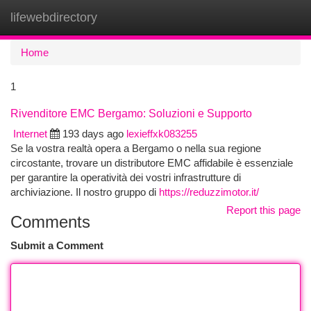
lifewebdirectory
Togg
navi
Home
1
Rivenditore EMC Bergamo: Soluzioni e Supporto
Internet
193 days ago
lexieffxk083255
Se la vostra realtà opera a Bergamo o nella sua regione
circostante, trovare un distributore EMC affidabile è essenziale
per garantire la operatività dei vostri infrastrutture di
archiviazione. Il nostro gruppo di
https://reduzzimotor.it/
Report this page
Comments
Submit a Comment