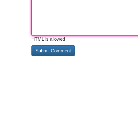
HTML is allowed