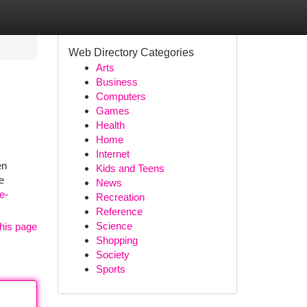
Web Directory Categories
Arts
Business
Computers
Games
Health
Home
Internet
en
Kids and Teens
e
News
e-
Recreation
Reference
Science
his page
Shopping
Society
Sports