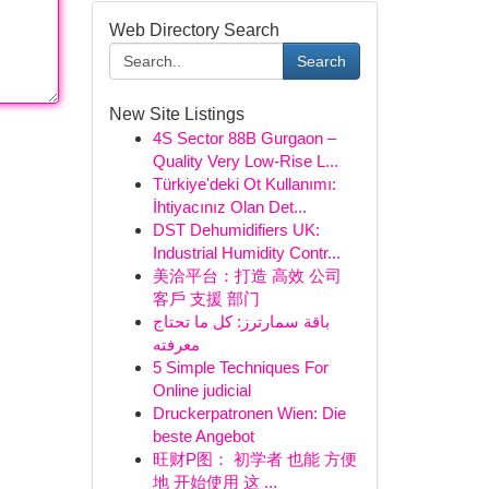
Web Directory Search
Search
New Site Listings
4S Sector 88B Gurgaon –
Quality Very Low-Rise L...
Türkiye'deki Ot Kullanımı:
İhtiyacınız Olan Det...
DST Dehumidifiers UK:
Industrial Humidity Contr...
美洽平台：打造 高效 公司
客戶 支援 部门
باقة سمارترز: كل ما تحتاج
معرفته
5 Simple Techniques For
Online judicial
Druckerpatronen Wien: Die
beste Angebot
旺财P图： 初学者 也能 方便
地 开始使用 这 ...