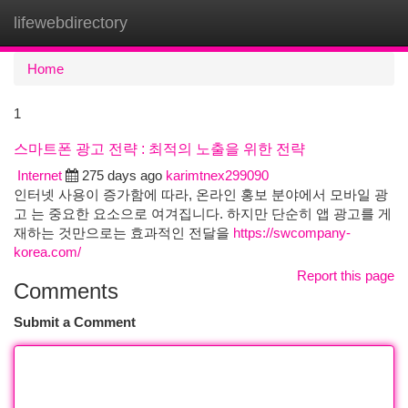
lifewebdirectory
Togg
navi
Home
1
스마트폰 광고 전략 : 최적의 노출을 위한 전략
Internet
275 days ago
karimtnex299090
인터넷 사용이 증가함에 따라, 온라인 홍보 분야에서 모바일 광
고 는 중요한 요소으로 여겨집니다. 하지만 단순히 앱 광고를 게
재하는 것만으로는 효과적인 전달을
https://swcompany-
korea.com/
Report this page
Comments
Submit a Comment