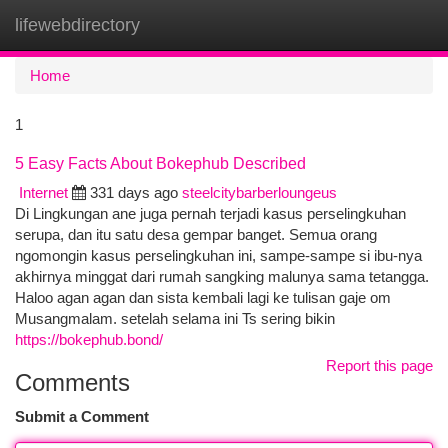
lifewebdirectory
Togg
navi
Home
1
5 Easy Facts About Bokephub Described
Internet
331 days ago
steelcitybarberloungeus
Di Lingkungan ane juga pernah terjadi kasus perselingkuhan
serupa, dan itu satu desa gempar banget. Semua orang
ngomongin kasus perselingkuhan ini, sampe-sampe si ibu-nya
akhirnya minggat dari rumah sangking malunya sama tetangga.
Haloo agan agan dan sista kembali lagi ke tulisan gaje om
Musangmalam. setelah selama ini Ts sering bikin
https://bokephub.bond/
Report this page
Comments
Submit a Comment