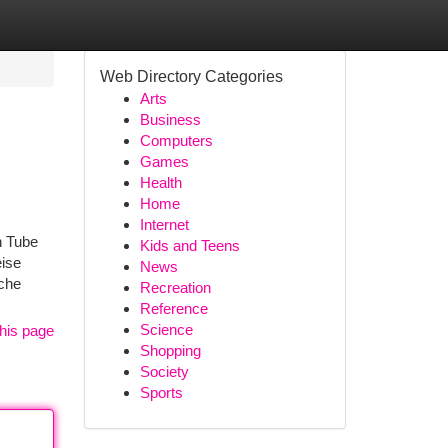
Web Directory Categories
Arts
Business
Computers
Games
Health
Home
Internet
n Tube
Kids and Teens
eise
News
iche
Recreation
Reference
Science
his page
Shopping
Society
Sports