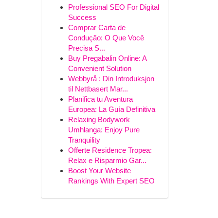
Professional SEO For Digital
Success
Comprar Carta de
Condução: O Que Você
Precisa S...
Buy Pregabalin Online: A
Convenient Solution
Webbyrå : Din Introduksjon
til Nettbasert Mar...
Planifica tu Aventura
Europea: La Guía Definitiva
Relaxing Bodywork
Umhlanga: Enjoy Pure
Tranquility
Offerte Residence Tropea:
Relax e Risparmio Gar...
Boost Your Website
Rankings With Expert SEO