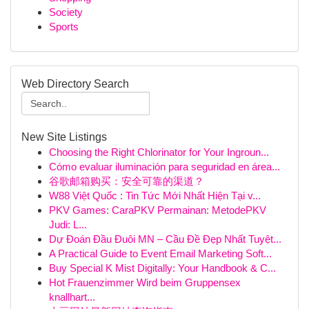
Society
Sports
Web Directory Search
New Site Listings
Choosing the Right Chlorinator for Your Ingroun...
Cómo evaluar iluminación para seguridad en área...
谷歌邮箱购买：安全可靠的渠道？
W88 Việt Quốc : Tin Tức Mới Nhất Hiện Tại v...
PKV Games: CaraPKV Permainan: MetodePKV
Judi: L...
Dự Đoán Đầu Đuôi MN – Cầu Đề Đẹp Nhất Tuyệt...
A Practical Guide to Event Email Marketing Soft...
Buy Special K Mist Digitally: Your Handbook & C...
Hot Frauenzimmer Wird beim Gruppensex
knallhart...