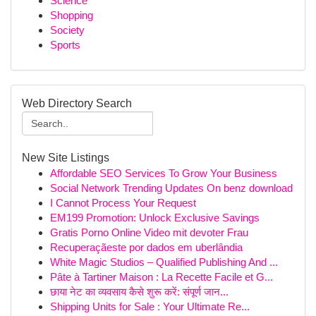
Science
Shopping
Society
Sports
Web Directory Search
New Site Listings
Affordable SEO Services To Grow Your Business
Social Network Trending Updates On benz download
I Cannot Process Your Request
EM199 Promotion: Unlock Exclusive Savings
Gratis Porno Online Video mit devoter Frau
Recuperaçãeste por dados em uberlândia
White Magic Studios – Qualified Publishing And ...
Pâte à Tartiner Maison : La Recette Facile et G...
छाया नेट का व्यवसाय कैसे शुरू करें: संपूर्ण जान...
Shipping Units for Sale : Your Ultimate Re...