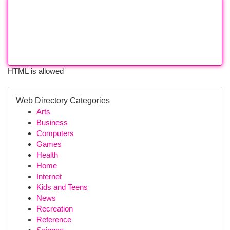
HTML is allowed
Web Directory Categories
Arts
Business
Computers
Games
Health
Home
Internet
Kids and Teens
News
Recreation
Reference