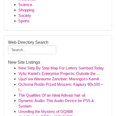
Science
Shopping
Society
Sports
Web Directory Search
New Site Listings
New Step By Step Map For Lottery Sambad Today
Vybz Kartel's Enterprise Projects: Outside the ...
Ujuzi wa Wanaume Zanzibar: Mwongozo Kamili
Ochrona Roślin Przed Mrozem: Kaptury 80x100 –
I...
The Qualities Of an Ideal Adivasi hair oil
Dynamic Audio: This Audio Device for PS5 &
System
Unveiling the Mystery of GQ888