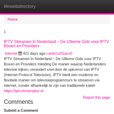
lifewebdirectory
Togg
navi
Home
1
IPTV Streamen In Nederland – De Ultieme Gids voor IPTV
Boxen en Providers
Internet
421 days ago
carter1u01axv0
IPTV Streamen In Nederland – De Ultieme Gids voor IPTV
Boxen en Providers Inleiding De manier waarop Nederlanders
televisie kijken, verandert snel door de opkomst van IPTV
(Internet Protocol Television). IPTV biedt een moderne en
flexibele manier om televisieprogramma’s te streamen via
internet, zonder afhankelijk te zijn van traditionele kabel-
https://iptvstreamplus.nl
Report this page
Comments
Submit a Comment