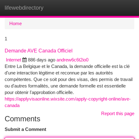
lifewebdirectory
Togg
navi
Home
1
Demande AVE Canada Officiel
Internet
886 days ago
andrew6c6t2io0
Entre La Belgique et le Canada, la demande officielle est la clé
d'une interaction légitime et reconnue par les autorités
compétentes. Que ce soit pour des visas, des permis de travail
ou d'autres formalités, une demande formelle est essentielle
pour obtenir l'approbation officielle.
https://applyvisaonline.wixsite.com/apply-copyright-online/ave-
canada
Report this page
Comments
Submit a Comment